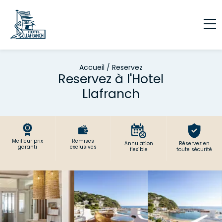
Accueil
/
Reservez
Reservez à l'Hotel
Llafranch
Meilleur prix
Remises
Annulation
Réservez en
garanti
exclusives
flexible
toute sécurité