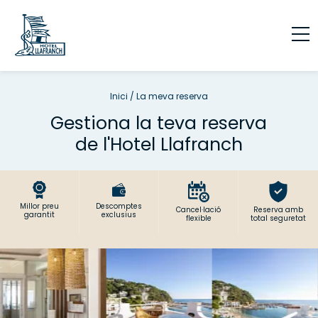
Inici
/
La meva reserva
Gestiona la teva reserva
de l'Hotel Llafranch
Millor preu
Descomptes
Cancel·lació
Reserva amb
garantit
exclusius
flexible
total seguretat