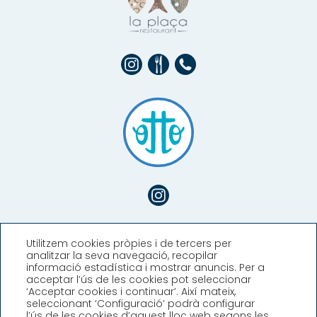
Utilitzem cookies pròpies i de tercers per
analitzar la seva navegació, recopilar
informació estadística i mostrar anuncis. Per a
acceptar l’ús de les cookies pot seleccionar
‘Acceptar cookies i continuar’. Així mateix,
seleccionant ‘Configuració’ podrà configurar
l’ús de les cookies d’aquest lloc web segons les