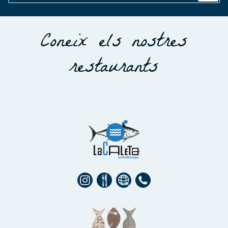
Coneix els nostres
restaurants