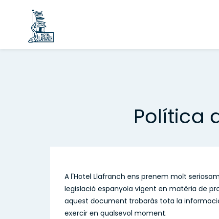
Política 
A l'Hotel Llafranch ens prenem molt seriosame
legislació espanyola vigent en matèria de p
aquest document trobaràs tota la informació 
exercir en qualsevol moment.