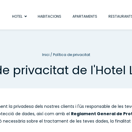
HOTEL
HABITACIONS
APARTAMENTS
RESTAURANT
Inici
/
Política de privacitat
de privacitat de l'Hotel
nt la privadesa dels nostres clients i l'ús responsable de les t
rotecció de dades, així com amb el
Reglament General de Prot
necessària sobre el tractament de les teves dades, la finalitat 