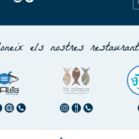
oneix els nostres restauran