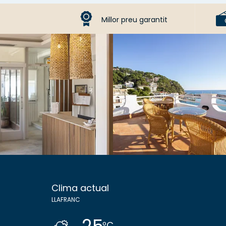
Millor preu garantit
Clima actual
LLAFRANC
ºC