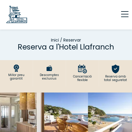
Inici
/
Reservar
Reserva a l'Hotel Llafranch
Millor preu
Descomptes
Cancel·lació
Reserva amb
garantit
exclusius
flexible
total seguretat