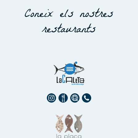
Coneix els nostres
restaurants