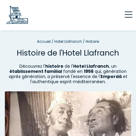
Accueil
/
Hotel Llafranch
/
Histoire
Histoire de l'Hotel Llafranch
Découvrez l'
histoire
de l'
Hotel Llafranch
, un
établissement familial
fondé en
1956
qui, génération
après génération, a préservé l'essence de l'
Empordà
et
l'authentique esprit méditerranéen.