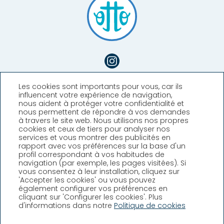
Les cookies sont importants pour vous, car ils
influencent votre expérience de navigation,
nous aident à protéger votre confidentialité et
nous permettent de répondre à vos demandes
à travers le site web. Nous utilisons nos propres
cookies et ceux de tiers pour analyser nos
services et vous montrer des publicités en
rapport avec vos préférences sur la base d'un
profil correspondant à vos habitudes de
Hotel Llafranch
navigation (par exemple, les pages visitées). Si
vous consentez à leur installation, cliquez sur
'Accepter les cookies' ou vous pouvez
Plaça Promontori, 2, Llafranc,
également configurer vos préférences en
Girona (España)
cliquant sur 'Configurer les cookies'. Plus
T. +34 972 30 02 08
d'informations dans notre
Politique de cookies
info@hllafranch.com