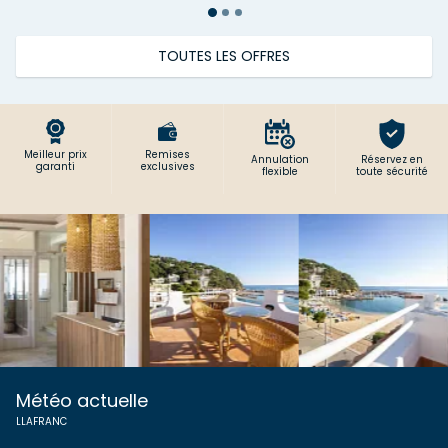
TOUTES LES OFFRES
Meilleur prix
Remises
Annulation
Réservez en
garanti
exclusives
flexible
toute sécurité
Météo actuelle
LLAFRANC