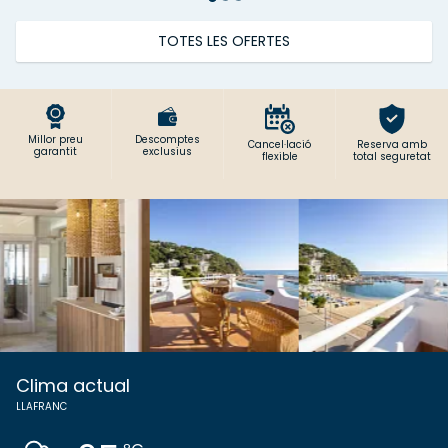
TOTES LES OFERTES
Millor preu
Descomptes
Cancel·lació
Reserva amb
garantit
exclusius
flexible
total seguretat
Clima actual
LLAFRANC