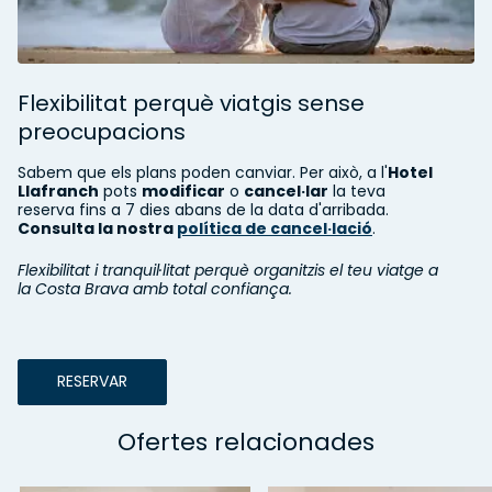
Flexibilitat perquè viatgis sense
preocupacions
Sabem que els plans poden canviar. Per això, a l'
Hotel
Llafranch
pots
modificar
o
cancel·lar
la teva
reserva fins a 7 dies abans de la data d'arribada.
Consulta la nostra
política de cancel·lació
.
Flexibilitat i tranquil·litat perquè organitzis el teu viatge a
la Costa Brava amb total confiança.
RESERVAR
Ofertes relacionades