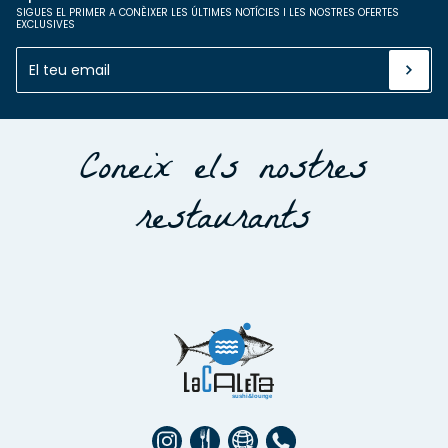
SIGUES EL PRIMER A CONÈIXER LES ÚLTIMES NOTÍCIES I LES NOSTRES OFERTES
EXCLUSIVES
Coneix els nostres
restaurants