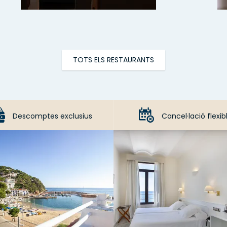
TOTS ELS RESTAURANTS
Descomptes exclusius
Cancel·lació flexib