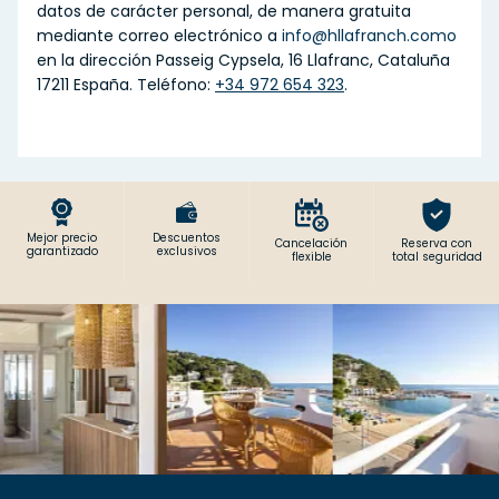
datos de carácter personal, de manera gratuita
mediante correo electrónico a
info@hllafranch.como
en la dirección Passeig Cypsela, 16 Llafranc, Cataluña
17211 España. Teléfono:
+34 972 654 323
.
Mejor precio
Descuentos
Cancelación
Reserva con
garantizado
exclusivos
flexible
total seguridad