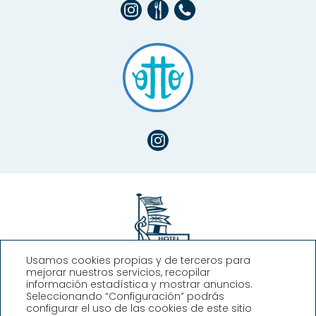
Usamos cookies propias y de terceros para
mejorar nuestros servicios, recopilar
Hotel Llafranch
información estadística y mostrar anuncios.
Seleccionando “Configuración” podrás
configurar el uso de las cookies de este sitio
Plaça Promontori, 2, Llafranc,