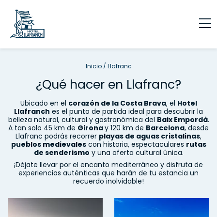
Inicio
/
Llafranc
¿Qué hacer en Llafranc?
Ubicado en el
corazón de la Costa Brava
, el
Hotel
Llafranch
es el punto de partida ideal para descubrir la
belleza natural, cultural y gastronómica del
Baix Empordà
.
A tan solo 45 km de
Girona
y 120 km de
Barcelona
, desde
Llafranc podrás recorrer
playas de aguas cristalinas
,
pueblos medievales
con historia, espectaculares
rutas
de senderismo
y una oferta cultural única.
¡Déjate llevar por el encanto mediterráneo y disfruta de
experiencias auténticas que harán de tu estancia un
recuerdo inolvidable!