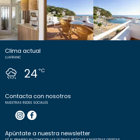
Clima actual
LLAFRANC
24
ºC
Contacta con nosotros
NUESTRAS REDES SOCIALES
Apúntate a nuestra newsletter
SÉ EL PRIMERO EN CONOCER LAS ÚLTIMAS NOTICIAS Y NUESTRAS OFERTAS