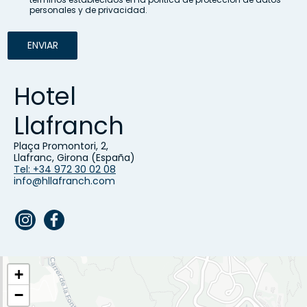
personales y de privacidad.
ENVIAR
Hotel
Llafranch
Plaça Promontori, 2,
Llafranc, Girona (España)
Tel: +34 972 30 02 08
info@hllafranch.com
+
−