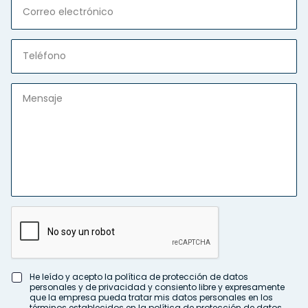
He leído y acepto la política de protección de datos
personales y de privacidad y consiento libre y expresamente
que la empresa pueda tratar mis datos personales en los
términos establecidos en la política de protección de datos