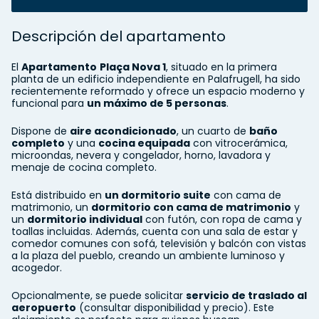
Descripción del apartamento
El
Apartamento
Plaça Nova 1
, situado en la primera
planta de un edificio independiente en Palafrugell, ha sido
recientemente reformado y ofrece un espacio moderno y
funcional para
un máximo de 5 personas
.
Dispone de
aire acondicionado
, un cuarto de
baño
completo
y una
cocina equipada
con vitrocerámica,
microondas, nevera y congelador, horno, lavadora y
menaje de cocina completo.
Está distribuido en
un dormitorio suite
con cama de
matrimonio, un
dormitorio con cama de matrimonio
y
un
dormitorio individual
con futón, con ropa de cama y
toallas incluidas. Además, cuenta con una sala de estar y
comedor comunes con sofá, televisión y balcón con vistas
a la plaza del pueblo, creando un ambiente luminoso y
acogedor.
Opcionalmente, se puede solicitar
servicio de traslado al
aeropuerto
(consultar disponibilidad y precio). Este